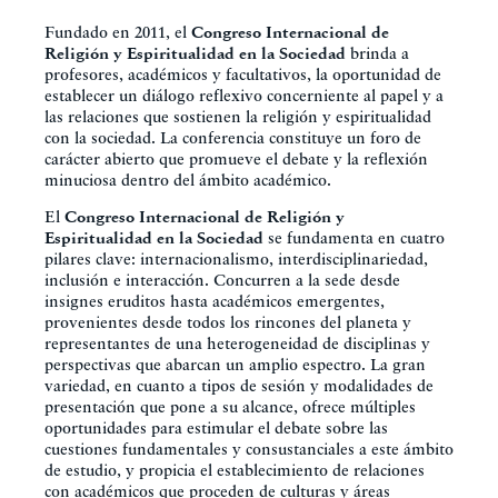
Fundado en 2011, el
Congreso Internacional de
Religión y Espiritualidad en la Sociedad
brinda a
profesores, académicos y facultativos, la oportunidad de
establecer un diálogo reflexivo concerniente al papel y a
las relaciones que sostienen la religión y espiritualidad
con la sociedad. La conferencia constituye un foro de
carácter abierto que promueve el debate y la reflexión
minuciosa dentro del ámbito académico.
El
Congreso Internacional de Religión y
Espiritualidad en la Sociedad
se fundamenta en cuatro
pilares clave: internacionalismo, interdisciplinariedad,
inclusión e interacción. Concurren a la sede desde
insignes eruditos hasta académicos emergentes,
provenientes desde todos los rincones del planeta y
representantes de una heterogeneidad de disciplinas y
perspectivas que abarcan un amplio espectro. La gran
variedad, en cuanto a tipos de sesión y modalidades de
presentación que pone a su alcance, ofrece múltiples
oportunidades para estimular el debate sobre las
cuestiones fundamentales y consustanciales a este ámbito
de estudio, y propicia el establecimiento de relaciones
con académicos que proceden de culturas y áreas