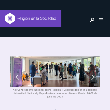
Historia
XIII Congreso Internacional sobre Religión y Espiritualidad en la Sociedad,
Universidad Nacional y Kapodistríaca de Atenas, Atenas, Grecia, 20-22 de
junio de 2023