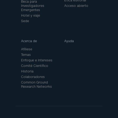
Ética editorial
Beca para
Investigadores
Acceso abierto
Emergentes
Hotel y viaje
Sede
Acerca de
Ayuda
Afíliese
Temas
Enfoque e Intereses
Comité Científico
Historia
Colaboradores
Common Ground
Research Networks