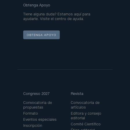
Obtenga Apoyo
Tiene alguna duda? Estamos aquí para
ayudarle. Visite el centro de ayuda.
OBTENGA APOYO
Site
Congreso 2027
Revista
Map
Convocatoria de
Convocatoria de
propuestas
artículos
Formato
Editora y consejo
editorial
Eventos especiales
Comité Científico
Inscripción