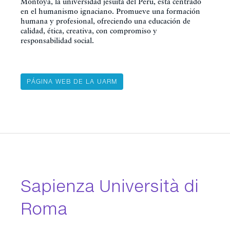
Montoya, la universidad jesuita del Perú, está centrado
en el humanismo ignaciano. Promueve una formación
humana y profesional, ofreciendo una educación de
calidad, ética, creativa, con compromiso y
responsabilidad social.
PÁGINA WEB DE LA UARM
Sapienza Università di
Roma