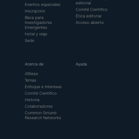
editorial
Eventos especiales
Comité Científico
Inscripción
Ética editorial
Beca para
Investigadores
Acceso abierto
Emergentes
Hotel y viaje
Sede
Acerca de
Ayuda
Afíliese
Temas
Enfoque e Intereses
Comité Científico
Historia
Colaboradores
Common Ground
Research Networks