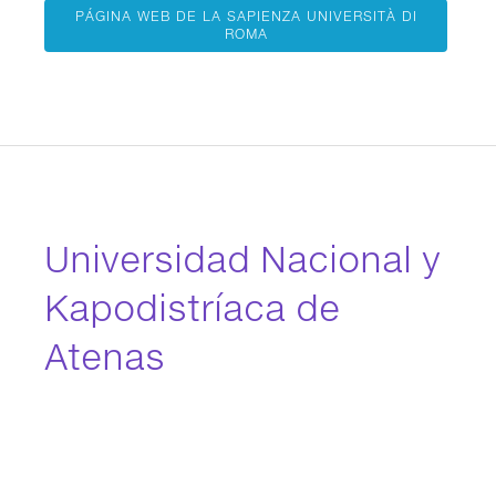
PÁGINA WEB DE LA SAPIENZA UNIVERSITÀ DI
ROMA
Universidad Nacional y
Kapodistríaca de
Atenas