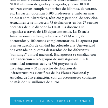
60.000 alumnos de grado y posgrado, y otros 10.000
realizan cursos complementarios: de idiomas, de verano,
etc. Imparten docencia 3.500 profesores y trabajan más
de 2.000 administrativos, técnicos y personal de servicios.
Actualmente se imparten 75 titulaciones en los 27 centros
docentes de que dispone la UGR. La docencia se
organiza a través de 123 departamentos. La Escuela
Internacional de Posgrado ofrece 121 Máster, 28
doctorados y 100 cursos complementarios. La apuesta por
la investigación de calidad ha colocado a la Universidad
de Granada en puestos destacados de los diferentes
“rankings” a nivel nacional. Esa apuesta se canaliza con
la financiación a 365 grupos de investigación. En la
actualidad tenemos activos 580 proyectos de
investigación y 36 proyectos de dotación de
infraestructuras científicas de los Planes Nacional y
Andaluz de Investigación, con un presupuesto conjunto
de más de 106 millones de euros.
PÁGINA WEB DE LA UNIVERSIDAD DE GRANADA