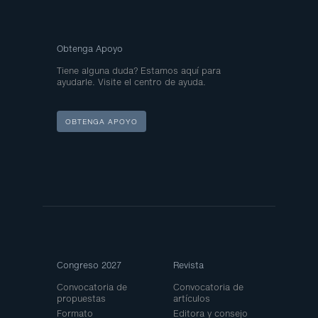
Obtenga Apoyo
Tiene alguna duda? Estamos aquí para
ayudarle. Visite el centro de ayuda.
OBTENGA APOYO
Site
Congreso 2027
Revista
Map
Convocatoria de
Convocatoria de
propuestas
artículos
Formato
Editora y consejo