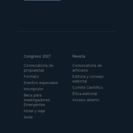
Site
Congreso 2027
Revista
Map
Convocatoria de
Convocatoria de
propuestas
artículos
Formato
Editora y consejo
editorial
Eventos especiales
Comité Científico
Inscripción
Ética editorial
Beca para
Investigadores
Acceso abierto
Emergentes
Hotel y viaje
Sede