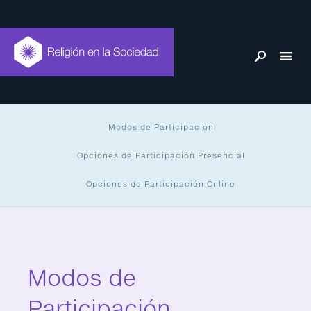
Modos de Participación
Opciones de Participación Presencial
Opciones de Participación Online
Modos de
Participación